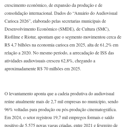
crescimento econômico, de expansão da produção e de
consolidação internacional. Dados do “Anuário do Audiovisual
Carioca 2026”, elaborado pelas secretarias municipais de
Desenvolvimento Econômico (SMDE), de Cultura (SMC),
Riofilme e Riotur, apontam que o segmento movimentou cerca de
R$ 4,7 bilhões na economia carioca em 2025, alta de 61,2% em
relação a 2020. No mesmo período, a arrecadação de ISS das
atividades audiovisuais cresceu 62,8%, chegando a
aproximadamente R$ 70 milhões em 2025.
O levantamento aponta que a cadeia produtiva do audiovisual
reúne atualmente mais de 2,7 mil empresas no município, sendo
96% voltadas para produção ou pós-produção cinematográfica.
Em 2024, o setor registrou 19,7 mil empregos formais e saldo
positivo de 5.575 novas vagas criadas, entre 2021 e fevereiro de