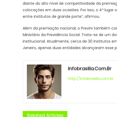
diante do alto nível de competitividade da premiaç
colocações em duas ocasiões. Por isso, o 4º luga
entre institutos de grande porte”, afirmou.
Além da premiação nacional, o Previni também conqu
Ministério da Previdência Social. Trata-se de um d
institucional. Atualmente, cerca de 30 institutos e
Janeiro, apenas duas entidades alcançaram esse 
Infobrasilia.com.br
http://infobrasilia.com.br
Related Articles