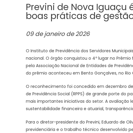
Previni de Nova Iguaçu
boas práticas de gestã
09 de janeiro de 2026
O Instituto de Previdência dos Servidores Municipa
nacional. O órgão conquistou o 4º lugar no Prêmio 
pela Associação Nacional de Entidades de Previdên
do prêmio aconteceu em Bento Gonçalves, no Rio 
O reconhecimento foi concedido em dezembro de 20
de Previdência Social (RPPS) de grande porte do pa
mais importantes iniciativas do setor. A avaliação
sustentabilidade financeira e atuarial, transparênc
Para o diretor-presidente do Previni, Eduardo de O
previdenciária e o trabalho técnico desenvolvido p