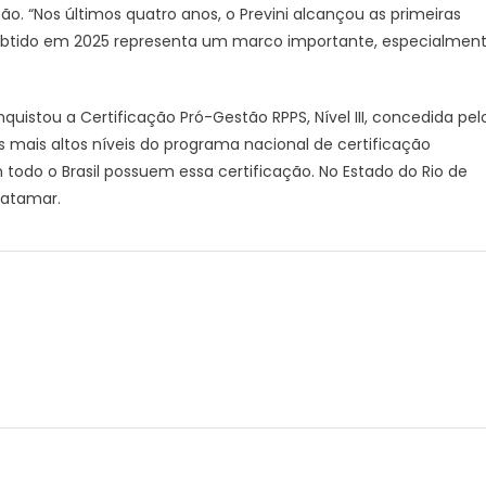
ão. “Nos últimos quatro anos, o Previni alcançou as primeiras
r obtido em 2025 representa um marco importante, especialmen
istou a Certificação Pró-Gestão RPPS, Nível III, concedida pel
os mais altos níveis do programa nacional de certificação
m todo o Brasil possuem essa certificação. No Estado do Rio de
patamar.