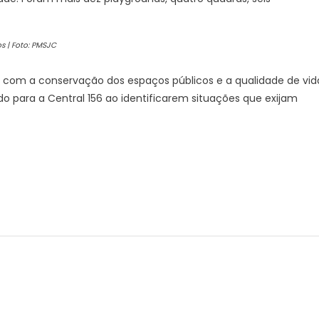
s | Foto: PMSJC
a com a conservação dos espaços públicos e a qualidade de vid
 para a Central 156 ao identificarem situações que exijam