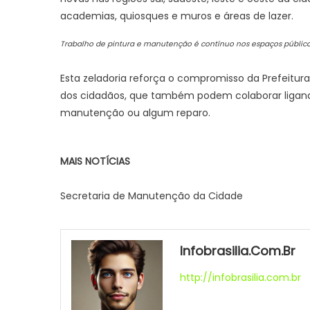
academias, quiosques e muros e áreas de lazer.
Trabalho de pintura e manutenção é contínuo nos espaços público
Esta zeladoria reforça o compromisso da Prefeitur
dos cidadãos, que também podem colaborar ligando
manutenção ou algum reparo.
MAIS NOTÍCIAS
Secretaria de Manutenção da Cidade
Infobrasilia.com.br
http://infobrasilia.com.br