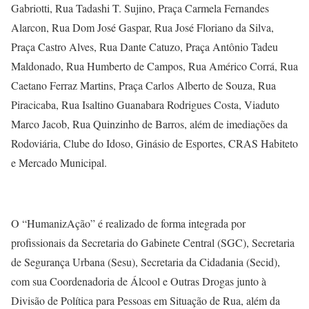
Gabriotti, Rua Tadashi T. Sujino, Praça Carmela Fernandes
Alarcon, Rua Dom José Gaspar, Rua José Floriano da Silva,
Praça Castro Alves, Rua Dante Catuzo, Praça Antônio Tadeu
Maldonado, Rua Humberto de Campos, Rua Américo Corrá, Rua
Caetano Ferraz Martins, Praça Carlos Alberto de Souza, Rua
Piracicaba, Rua Isaltino Guanabara Rodrigues Costa, Viaduto
Marco Jacob, Rua Quinzinho de Barros, além de imediações da
Rodoviária, Clube do Idoso, Ginásio de Esportes, CRAS Habiteto
e Mercado Municipal.
O “HumanizAção” é realizado de forma integrada por
profissionais da Secretaria do Gabinete Central (SGC), Secretaria
de Segurança Urbana (Sesu), Secretaria da Cidadania (Secid),
com sua Coordenadoria de Álcool e Outras Drogas junto à
Divisão de Política para Pessoas em Situação de Rua, além da