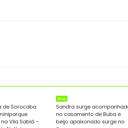
Blog
ra de Sorocaba
Sandra surge acompanhad
miniparque
no casamento de Buba e
na Vila Sabiá –
beijo apaixonado surge no