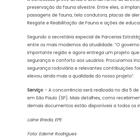
preservação da fauna silvestre. Entre eles, a imp
passagens de fauna, tela condutora, placas de ale
Resgate e Reabilitação de Fauna e ações de educ
Segundo a secretária especial de Parcerias Estratég
entre os mais modernos da atualidade. “O governo
importante região e agora entrega um projeto que 
segurança e conforto aos usuários. Procuramos in
segurança rodoviária e relevantes contribuições fo
elevou ainda mais a qualidade do nosso projeto”.
Serviço
– A concorrência será realizada no dia 5 d
em São Paulo (SP). Mais detalhes, como recebiment
demais documentos estão disponíveis a todos os int
Laine Breda, EPE
Foto: Edemir Rodrigues