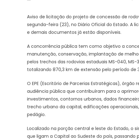
on
Aviso de licitação do projeto de concessão de rodo
segunda-feira (23), no Diário Oficial do Estado. A l
e demais documentos já estão disponíveis.
A concorrência pública tem como objetivo a conce
manutenção, conservação, implantação de melhor
pelos trechos das rodovias estaduais MS-040, MS-3
totalizando 870,3 km de extensão pelo período de 
O EPE (Escritório de Parcerias Estratégicas), órgão
audiência pública que contribuíram para o aprimor
investimentos, contornos urbanos, dados financeiro
trecho urbano da capital, edificações operacionais
pedágio.
Localizado na porção central e leste do Estado, o si
que ligam a Capital ao Sudeste do país, passando 