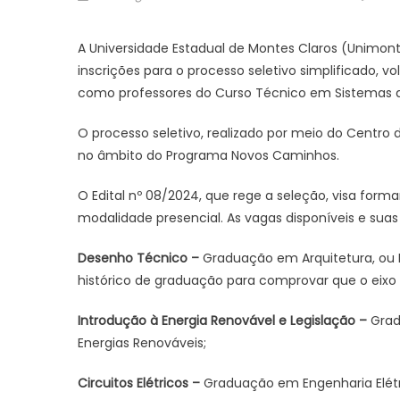
on
A Universidade Estadual de Montes Claros (Unimont
inscrições para o processo seletivo simplificado, v
como professores do Curso Técnico em Sistemas d
O processo seletivo, realizado por meio do Centro 
no âmbito do Programa Novos Caminhos.
O Edital nº 08/2024, que rege a seleção, visa form
modalidade presencial. As vagas disponíveis e suas
Desenho Técnico
–
Graduação em Arquitetura, ou 
histórico de graduação para comprovar que o eixo 
Introdução à Energia Renovável e Legislação –
Grad
Energias Renováveis;
Circuitos Elétricos –
Graduação em Engenharia Elétri