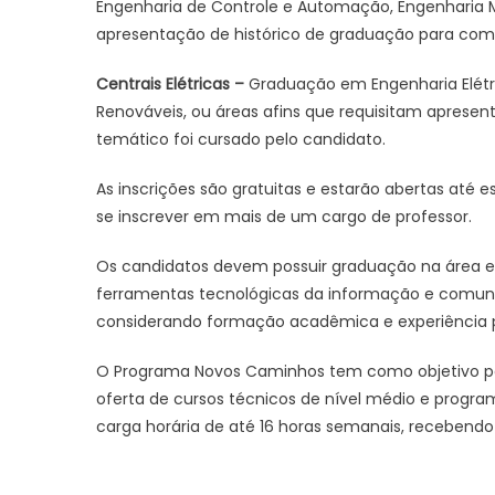
Engenharia de Controle e Automação, Engenharia Me
apresentação de histórico de graduação para comp
Centrais Elétricas –
Graduação em Engenharia Elétri
Renováveis, ou áreas afins que requisitam aprese
temático foi cursado pelo candidato.
As inscrições são gratuitas e estarão abertas até 
se inscrever em mais de um cargo de professor.
Os candidatos devem possuir graduação na área ex
ferramentas tecnológicas da informação e comunica
considerando formação acadêmica e experiência pr
O Programa Novos Caminhos tem como objetivo pote
oferta de cursos técnicos de nível médio e prog
carga horária de até 16 horas semanais, recebendo 