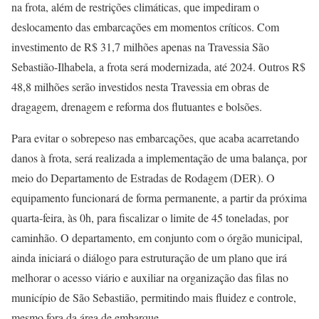
na frota, além de restrições climáticas, que impediram o
deslocamento das embarcações em momentos críticos. Com
investimento de R$ 31,7 milhões apenas na Travessia São
Sebastião-Ilhabela, a frota será modernizada, até 2024. Outros R$
48,8 milhões serão investidos nesta Travessia em obras de
dragagem, drenagem e reforma dos flutuantes e bolsões.
Para evitar o sobrepeso nas embarcações, que acaba acarretando
danos à frota, será realizada a implementação de uma balança, por
meio do Departamento de Estradas de Rodagem (DER). O
equipamento funcionará de forma permanente, a partir da próxima
quarta-feira, às 0h, para fiscalizar o limite de 45 toneladas, por
caminhão. O departamento, em conjunto com o órgão municipal,
ainda iniciará o diálogo para estruturação de um plano que irá
melhorar o acesso viário e auxiliar na organização das filas no
município de São Sebastião, permitindo mais fluidez e controle,
mesmo fora da área de embarque.