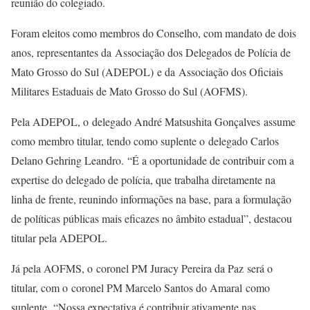
reunião do colegiado.
Foram eleitos como membros do Conselho, com mandato de dois
anos, representantes da Associação dos Delegados de Polícia de
Mato Grosso do Sul (ADEPOL) e da Associação dos Oficiais
Militares Estaduais de Mato Grosso do Sul (AOFMS).
Pela ADEPOL, o delegado André Matsushita Gonçalves assume
como membro titular, tendo como suplente o delegado Carlos
Delano Gehring Leandro. “É a oportunidade de contribuir com a
expertise do delegado de polícia, que trabalha diretamente na
linha de frente, reunindo informações na base, para a formulação
de políticas públicas mais eficazes no âmbito estadual”, destacou
titular pela ADEPOL.
Já pela AOFMS, o coronel PM Juracy Pereira da Paz será o
titular, com o coronel PM Marcelo Santos do Amaral como
suplente. “Nossa expectativa é contribuir ativamente nas