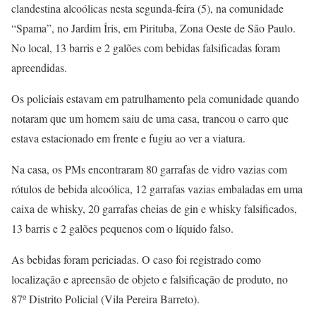
clandestina alcoólicas nesta segunda-feira (5), na comunidade
“Spama”, no Jardim Íris, em Pirituba, Zona Oeste de São Paulo.
No local, 13 barris e 2 galões com bebidas falsificadas foram
apreendidas.
Os policiais estavam em patrulhamento pela comunidade quando
notaram que um homem saiu de uma casa, trancou o carro que
estava estacionado em frente e fugiu ao ver a viatura.
Na casa, os PMs encontraram 80 garrafas de vidro vazias com
rótulos de bebida alcoólica, 12 garrafas vazias embaladas em uma
caixa de whisky, 20 garrafas cheias de gin e whisky falsificados,
13 barris e 2 galões pequenos com o líquido falso.
As bebidas foram periciadas. O caso foi registrado como
localização e apreensão de objeto e falsificação de produto, no
87º Distrito Policial (Vila Pereira Barreto).