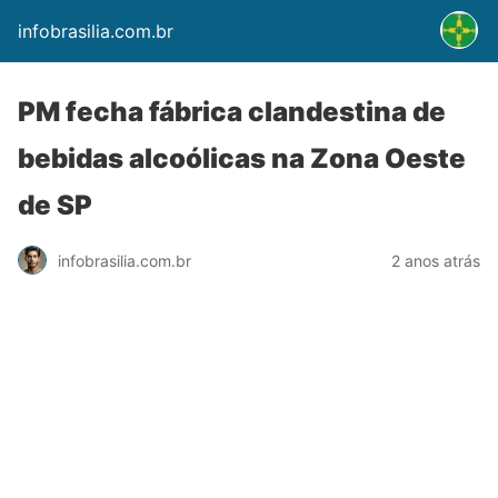
infobrasilia.com.br
PM fecha fábrica clandestina de
bebidas alcoólicas na Zona Oeste
de SP
infobrasilia.com.br
2 anos atrás